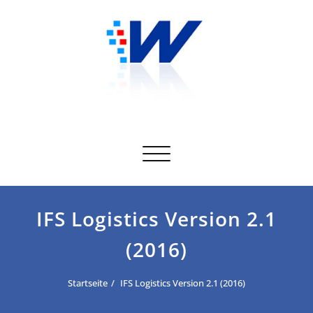
Skip
to
content
Toggle navigation
IFS Logistics Version 2.1
(2016)
Startseite
IFS Logistics Version 2.1 (2016)