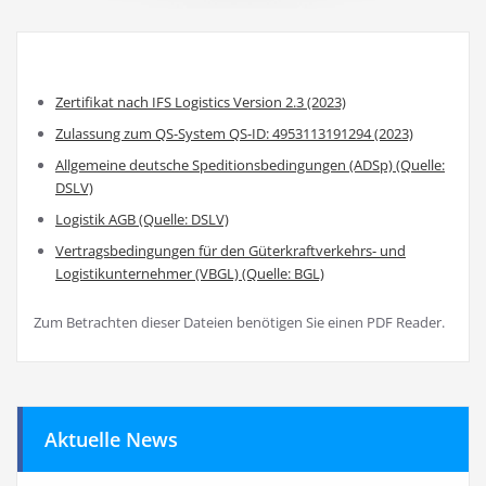
Zertifikat nach IFS Logistics Version 2.3 (2023)
Zulassung zum QS-System QS-ID: 4953113191294 (2023)
Allgemeine deutsche Speditionsbedingungen (ADSp) (Quelle:
DSLV)
Logistik AGB (Quelle: DSLV)
Vertragsbedingungen für den Güterkraftverkehrs- und
Logistikunternehmer (VBGL) (Quelle: BGL)
Zum Betrachten dieser Dateien benötigen Sie einen PDF Reader.
Aktuelle News