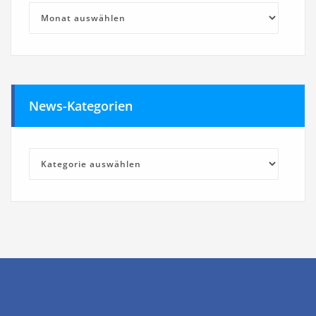
News-
Archives
News-Kategorien
News-
Kategorien